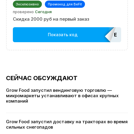
Эксклюзивно
Промокод для BeFit
проверено
Сегодня
Скидка 2000 руб на первый заказ
EDATOP
Показать код
СЕЙЧАС ОБСУЖДАЮТ
Grow Food запустил вендинговую торговлю —
микромаркеты устанавливают в офисах крупных
компаний
Grow Food запустил доставку на тракторах во время
сильных снегопадов