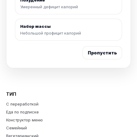
Похудение
Умеренный дефицит калорий
Набор массы
Небольшой профицит калорий
Пропустить
ТИП
С переработкой
Еда по подписке
Конструктор меню
Семейный
Вегетарианский