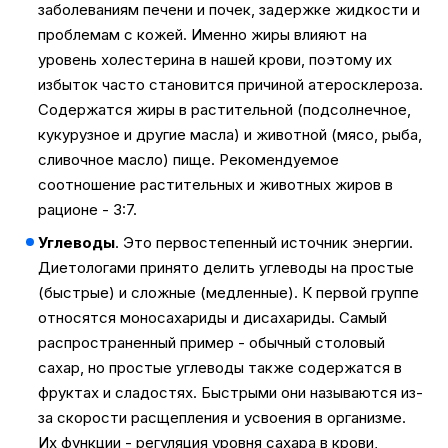
заболеваниям печени и почек, задержке жидкости и
проблемам с кожей. Именно жиры влияют на
уровень холестерина в нашей крови, поэтому их
избыток часто становится причиной атеросклероза.
Содержатся жиры в растительной (подсолнечное,
кукурузное и другие масла) и животной (мясо, рыба,
сливочное масло) пище. Рекомендуемое
соотношение растительных и животных жиров в
рационе - 3:7.
Углеводы
. Это первостепенный источник энергии.
Диетологами принято делить углеводы на простые
(быстрые) и сложные (медленные). К первой группе
относятся моносахариды и дисахариды. Самый
распространенный пример - обычный столовый
сахар, но простые углеводы также содержатся в
фруктах и сладостях. Быстрыми они называются из-
за скорости расщепления и усвоения в организме.
Их функции - регуляция уровня сахара в крови,