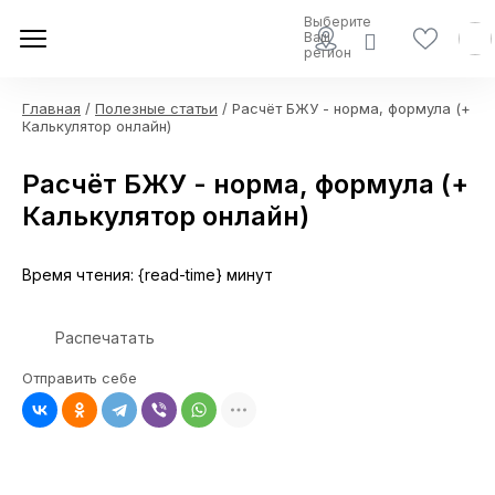
Выберите
Ваш
регион
Главная
/
Полезные статьи
/ Расчёт БЖУ - норма, формула (+
Калькулятор онлайн)
Расчёт БЖУ - норма, формула (+
Калькулятор онлайн)
Время чтения: {read-time} минут
Распечатать
Отправить себе