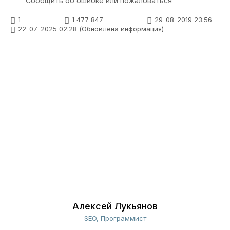
Сообщить об ошибке или пожаловаться
1
1 477 847
29-08-2019 23:56
22-07-2025 02:28 (Обновлена информация)
Алексей Лукьянов
SEO, Программист