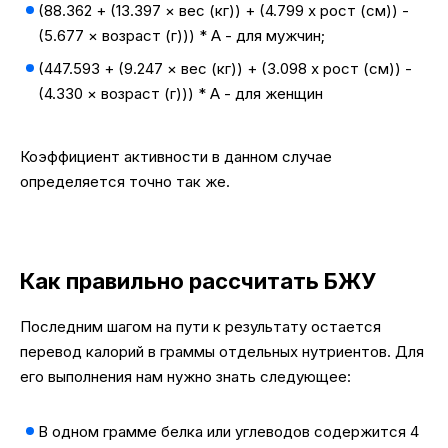
(88.362 + (13.397 × вес (кг)) + (4.799 x рост (см)) -
(5.677 × возраст (г))) * А - для мужчин;
(447.593 + (9.247 × вес (кг)) + (3.098 x рост (см)) -
(4.330 × возраст (г))) * А - для женщин
Коэффициент активности в данном случае
определяется точно так же.
Как правильно рассчитать БЖУ
Последним шагом на пути к результату остается
перевод калорий в граммы отдельных нутриентов. Для
его выполнения нам нужно знать следующее:
В одном грамме белка или углеводов содержится 4