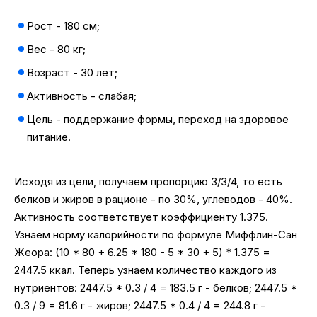
Рост - 180 см;
Вес - 80 кг;
Возраст - 30 лет;
Активность - слабая;
Цель - поддержание формы, переход на здоровое
питание.
Исходя из цели, получаем пропорцию 3/3/4, то есть
белков и жиров в рационе - по 30%, углеводов - 40%.
Активность соответствует коэффициенту 1.375.
Узнаем норму калорийности по формуле Миффлин-Сан
Жеора: (10 * 80 + 6.25 * 180 - 5 * 30 + 5) * 1.375 =
2447.5 ккал. Теперь узнаем количество каждого из
нутриентов: 2447.5 * 0.3 / 4 = 183.5 г - белков; 2447.5 *
0.3 / 9 = 81.6 г - жиров; 2447.5 * 0.4 / 4 = 244.8 г -