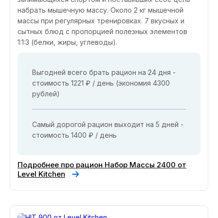
набрать мышечную массу. Около 2 кг мышечной
массы при регулярных тренировках. 7 вкусных и
сытных блюд с пропорцией полезных элементов
1:1:3 (белки, жиры, углеводы).
Выгодней всего брать рацион на 24 дня -
стоимость 1221 ₽ / день (экономия 4300
рублей)
Самый дорогой рацион выходит на 5 дней -
стоимость 1400 ₽ / день
Подробнее про рацион Набор Массы 2400 от
Level Kitchen