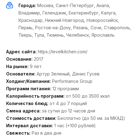
Города:
Москва
,
Санкт-Петербург
,
Анапа
,
Владимир
,
Геленджик
,
Екатеринбург
,
Калуга
,
Краснодар
,
Нижний Новгород
,
Новороссийск
,
Пермь
,
Ростов-на-Дону
,
Рязань
,
Сочи
,
Ставрополь
,
Тверь
,
Тула
,
Тюмень
,
Челябинск
,
Ярославль
Адрес сайта:
https://levelkitchen.com/
Основание:
2017
На рынке:
9 лет
Основатели:
Артур Зеленый
,
Денис Гусев
Холдинг/Компания:
Performance Group
Программ питания:
12 программ
Калорийность программ:
от 500 до 3500 ккал
Количество блюд:
от 4 до 7 порций
Смена адреса:
за сутки до 12 часов дня
Стоимость доставки:
Бесплатно (до 50 км. за МКАД)
Интервал доставки:
1 час (+100 рублей)
Свежесть:
Раз в два дня