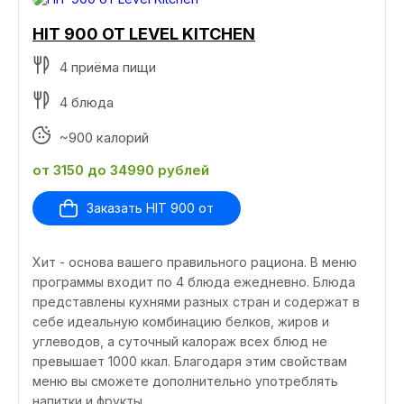
HIT 900 ОТ LEVEL KITCHEN
4 приёма пищи
4 блюда
~900 калорий
от 3150 до 34990 рублей
Заказать HIT 900 от
Хит - основа вашего правильного рациона. В меню
программы входит по 4 блюда ежедневно. Блюда
представлены кухнями разных стран и содержат в
себе идеальную комбинацию белков, жиров и
углеводов, а суточный калораж всех блюд не
превышает 1000 ккал. Благодаря этим свойствам
меню вы сможете дополнительно употреблять
напитки и фрукты.