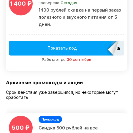
1 400 ₽
проверено
Сегодня
1400 рублей скидка на первый заказ
полезного и вкусного питания от 5
дней.
adm_E
Показать код
Работает до
30 сентября
Архивные промокоды и акции
Срок действия уже завершился, но некоторые могут
сработать
Промокод
500 ₽
Скидка 500 рублей на все