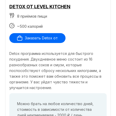
DETOX ОТ LEVEL KITCHEN
8 приёмов пищи
~500 калорий
Заказать Detox от
Detox программа используется для быстрого
похудения. Двухдневное меню состоит из 16
разнообразных соков и смузи, которые
поспособствуют сбросу нескольких килограмм, а
также это поможет вам обновить все процессы в
организме. У вас уйдет чувство тяжести и
улучшится настроение.
Можно брать на любое количество дней,
стоимость в зависимости от количества
дней неизменяемая - 2000 ₽ / день