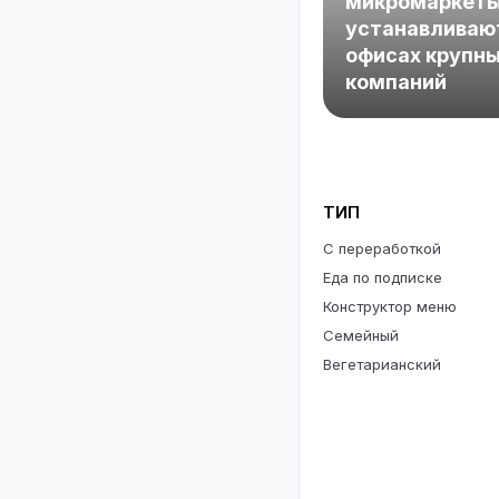
микромаркет
устанавливаю
офисах крупн
компаний
ТИП
С переработкой
Еда по подписке
Конструктор меню
Семейный
Вегетарианский