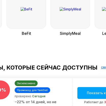
BeFit
SimplyMeal
Le
, КОТОРЫЕ СЕЙЧАС ДОСТУПНЫ
см
Эксклюзивно
9%
Промокод для YamDiet
Показать 
проверено
Сегодня
−22% от 14 дней, но не
Работает до
3