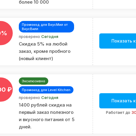
более 10 000
Промокод для ВкусМил от
ВкусВилл
0%
проверено
Сегодня
Показать 
Скидка 5% на любой
заказ, кроме пробного
(новый клиент)
Эксклюзивно
00 ₽
Промокод для Level Kitchen
проверено
Сегодня
Показать 
1400 рублей скидка на
первый заказ полезного
Работает до
30
и вкусного питания от 5
дней.