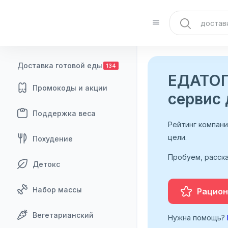
Доставка готовой еды
134
ЕДАТОП
Промокоды и акции
сервис 
Поддержка веса
Рейтинг компан
цели.
Похудение
Пробуем, расска
Детокс
Набор массы
Рацион
Вегетарианский
Нужна помощь?