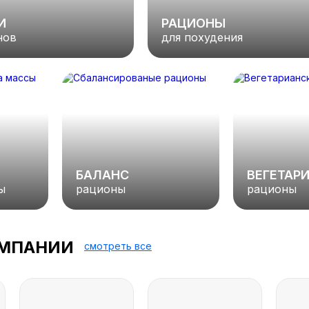
И
РАЦИОНЫ
нов
для похудения
БАЛАНС
ВЕГЕТАР
ы
рационы
рационы
ОМПАНИИ
смотреть все