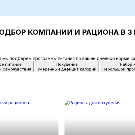
ОДБОР КОМПАНИИ И РАЦИОНА В 3
и мы подберём программы питания по вашей дневной норме ка
ое питание
Похудение
Набор 
и самочувствия
Умеренный дефицит калорий
Небольшой про