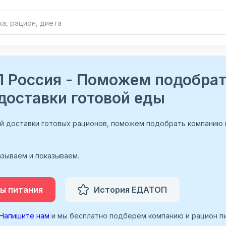
 Россия - Поможем подобра
доставки готовой еды
ий доставки готовых рационов, поможем подобрать компанию
зываем и показываем.
ы питания
История ЕДАТОП
Напишите нам
и мы бесплатно подберем компанию и рацион пи