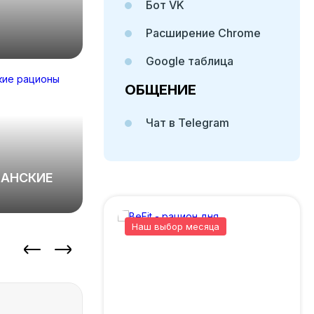
Бот VK
Расширение Chrome
Google таблица
ОБЩЕНИЕ
Чат в Telegram
ИАНСКИЕ
Наш выбор месяца