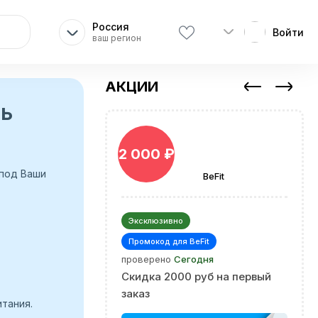
Россия
Войти
ваш регион
АКЦИИ
ть
2 000 ₽
 под Ваши
BeFit
Эксклюзивно
Промокод для BeFit
проверено
Сегодня
Скидка 2000 руб на первый
заказ
тания.