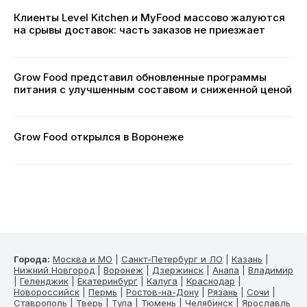
Клиенты Level Kitchen и MyFood массово жалуются
на срывы доставок: часть заказов не приезжает
Grow Food представил обновленные программы
питания с улучшенным составом и сниженной ценой
Grow Food открылся в Воронеже
Города:
Москва и МО
|
Санкт-Петербург и ЛО
|
Казань
|
Нижний Новгород
|
Воронеж
|
Дзержинск
|
Анапа
|
Владимир
|
Геленджик
|
Екатеринбург
|
Калуга
|
Краснодар
|
Новороссийск
|
Пермь
|
Ростов-на-Дону
|
Рязань
|
Сочи
|
Ставрополь
|
Тверь
|
Тула
|
Тюмень
|
Челябинск
|
Ярославль