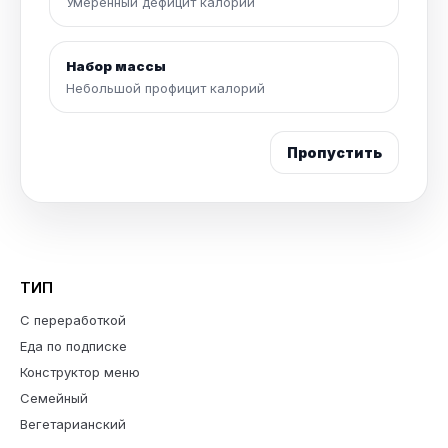
Умеренный дефицит калорий
Набор массы
Небольшой профицит калорий
Пропустить
ТИП
С переработкой
Еда по подписке
Конструктор меню
Семейный
Вегетарианский