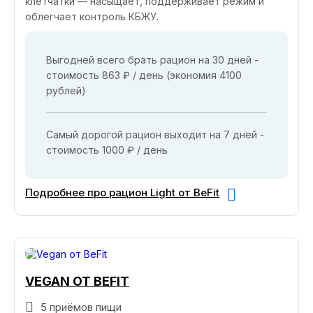
клетчатки — насыщает, поддерживает режим и
облегчает контроль КБЖУ.
Выгодней всего брать рацион на 30 дней -
стоимость 863 ₽ / день (экономия 4100
рублей)
Самый дорогой рацион выходит на 7 дней -
стоимость 1000 ₽ / день
Подробнее про рацион Light от BeFit
VEGAN ОТ BEFIT
5 приёмов пищи