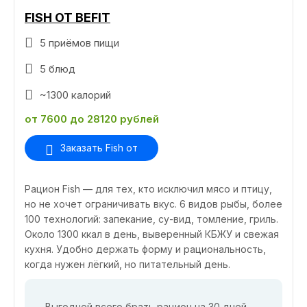
FISH ОТ BEFIT
5 приёмов пищи
5 блюд
~1300 калорий
от 7600 до 28120 рублей
Заказать Fish от
Рацион Fish — для тех, кто исключил мясо и птицу,
но не хочет ограничивать вкус. 6 видов рыбы, более
100 технологий: запекание, су-вид, томление, гриль.
Около 1300 ккал в день, выверенный КБЖУ и свежая
кухня. Удобно держать форму и рациональность,
когда нужен лёгкий, но питательный день.
Выгодней всего брать рацион на 30 дней -