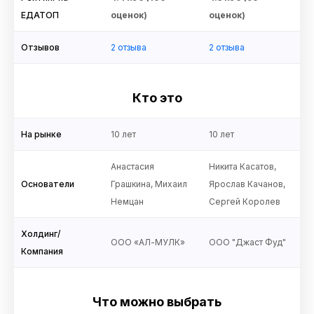
ЕДАТОП
оценок)
оценок)
Отзывов
2 отзыва
2 отзыва
Кто это
На рынке
10 лет
10 лет
Анастасия
Никита Касатов,
Основатели
Грашкина, Михаил
Ярослав Качанов,
Немцан
Сергей Королев
Холдинг/
ООО «АЛ-МУЛК»
ООО "Джаст Фуд"
Компания
Что можно выбрать