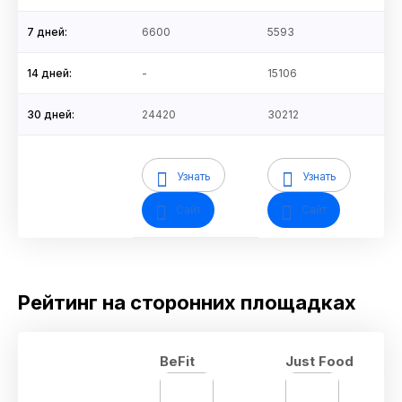
7 дней:
6600
5593
14 дней:
-
15106
30 дней:
24420
30212
Узнать
Узнать
Сайт
Сайт
Рейтинг на сторонних площадках
BeFit
Just Food