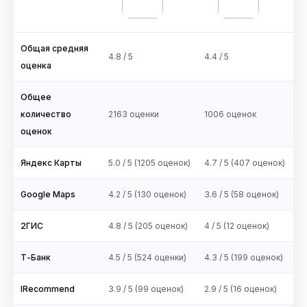
Общая средняя
4.8 / 5
4.4 / 5
оценка
Общее
количество
2163 оценки
1006 оценок
оценок
Яндекс Карты
5.0 / 5 (1205 оценок)
4.7 / 5 (407 оценок)
Google Maps
4.2 / 5 (130 оценок)
3.6 / 5 (58 оценок)
2ГИС
4.8 / 5 (205 оценок)
4 / 5 (12 оценок)
Т-Банк
4.5 / 5 (524 оценки)
4.3 / 5 (199 оценок)
IRecommend
3.9 / 5 (99 оценок)
2.9 / 5 (16 оценок)