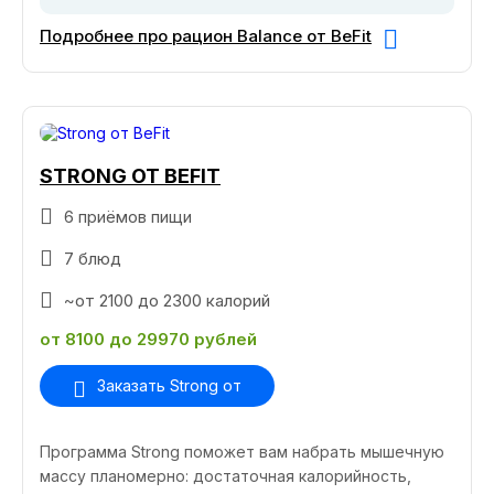
Подробнее про рацион Balance от BeFit
STRONG ОТ BEFIT
6 приёмов пищи
7 блюд
~от 2100 до 2300 калорий
от 8100 до 29970 рублей
Заказать Strong от
Программа Strong поможет вам набрать мышечную
массу планомерно: достаточная калорийность,