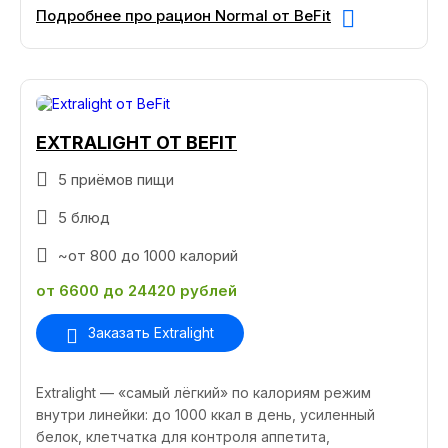
Подробнее про рацион Normal от BeFit
EXTRALIGHT ОТ BEFIT
5 приёмов пищи
5 блюд
~от 800 до 1000 калорий
от 6600 до 24420 рублей
Заказать Extralight
Extralight — «самый лёгкий» по калориям режим
внутри линейки: до 1000 ккал в день, усиленный
белок, клетчатка для контроля аппетита,