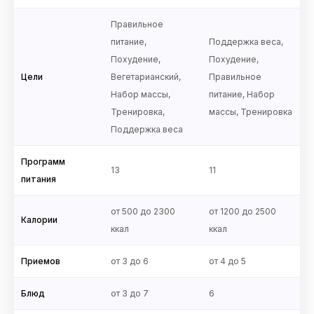
Правильное
питание,
Поддержка веса,
Похудение,
Похудение,
Цели
Вегетарианский,
Правильное
Набор массы,
питание, Набор
Тренировка,
массы, Тренировка
Поддержка веса
Программ
13
11
питания
от 500 до 2300
от 1200 до 2500
Калории
ккал
ккал
Приемов
от 3 до 6
от 4 до 5
Блюд
от 3 до 7
6