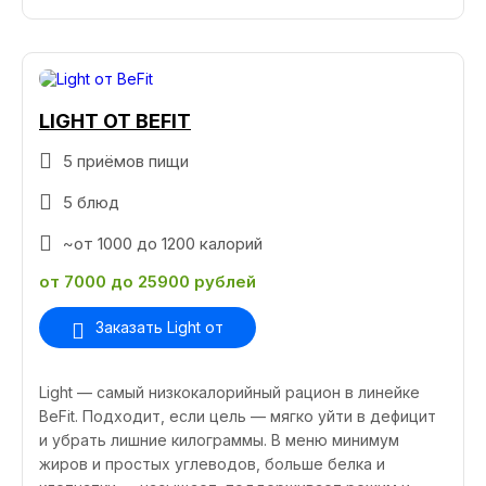
LIGHT ОТ BEFIT
5 приёмов пищи
5 блюд
~от 1000 до 1200 калорий
от 7000 до 25900 рублей
Заказать Light от
Light — самый низкокалорийный рацион в линейке
BeFit. Подходит, если цель — мягко уйти в дефицит
и убрать лишние килограммы. В меню минимум
жиров и простых углеводов, больше белка и