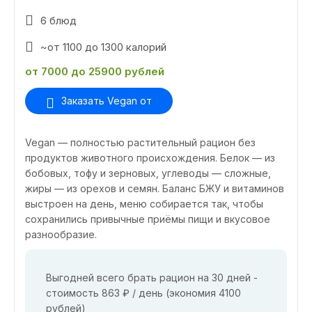
6 блюд
~от 1100 до 1300 калорий
от 7000 до 25900 рублей
Заказать Vegan от
Vegan — полностью растительный рацион без
продуктов животного происхождения. Белок — из
бобовых, тофу и зерновых, углеводы — сложные,
жиры — из орехов и семян. Баланс БЖУ и витаминов
выстроен на день, меню собирается так, чтобы
сохранились привычные приёмы пищи и вкусовое
разнообразие.
Выгодней всего брать рацион на 30 дней -
стоимость 863 ₽ / день (экономия 4100
рублей)