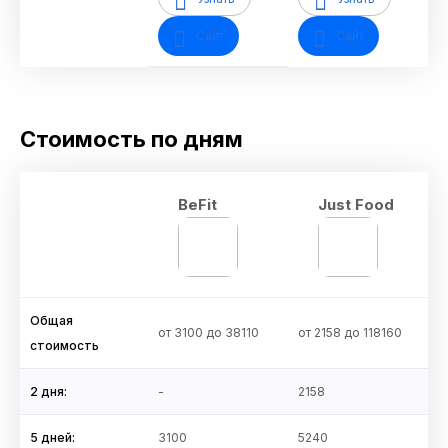
Сайт
Сайт
Стоимость по дням
BeFit
Just Food
Общая
от 3100 до 38110
от 2158 до 118160
стоимость
2 дня:
-
2158
5 дней:
3100
5240