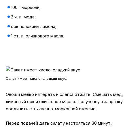
100 г моркови;
2 ч. л. меда;
сок половины лимона;
1 ст. л. оливкового масла.
Салат имеет кисло-сладкий вкус.
Овощи мелко натереть и слегка отжать. Смешать мед,
лимонный сок и оливковое масло. Полученную заправку
соединить с тыквенно-морковной смесью.
Перед подачей дать салату настояться 30 минут.