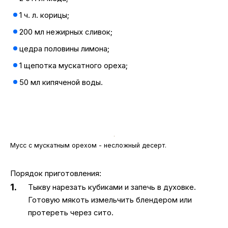
1 ч. л. корицы;
200 мл нежирных сливок;
цедра половины лимона;
1 щепотка мускатного ореха;
50 мл кипяченой воды.
Мусс с мускатным орехом - несложный десерт.
Порядок приготовления:
Тыкву нарезать кубиками и запечь в духовке.
Готовую мякоть измельчить блендером или
протереть через сито.