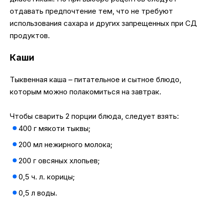
отдавать предпочтение тем, что не требуют
использования сахара и других запрещенных при СД
продуктов.
Каши
Тыквенная каша – питательное и сытное блюдо,
которым можно полакомиться на завтрак.
Чтобы сварить 2 порции блюда, следует взять:
400 г мякоти тыквы;
200 мл нежирного молока;
200 г овсяных хлопьев;
0,5 ч. л. корицы;
0,5 л воды.