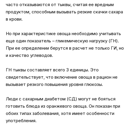
часто отказываются от тыквы, считая ее вредным
продуктом, способным вызывать резкие скачки сахара
в крови.
Но при характеристике овоща необходимо учитывать
еще один показатель – гликемическую нагрузку (ГН).
При ее определении берутся в расчет не только ГИ, но
и качество углеводов.
ГН тыквы составляет всего 3 единицы. Это
свидетельствует, что включение овоща в рацион не
вызывает резкого повышения уровня глюкозы.
Люди с сахарным диабетом (СД) могут не бояться
готовить блюда из оранжевого овоща. Он показан при
обоих типах заболевания, хотя имеет особенности
употребления.