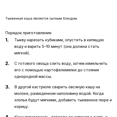
Тыквенная каша является сытным блюдом.
Порядок приготовления:
Тыкву нарезать кубиками, опустить в кипящую
воду и варить 5–10 минут (она должна стать
мягкой).
С готового овоща слить воду, затем измельчить
его с помощью картофелемялки до стояния
однородной массы.
В другой кастрюле сварить овсяную кашу на
молоке, разведенном наполовину водой. Когда
хлопья будут мягкими, добавить тыквенное пюре и
корицу.
Кашу перемешать, довести до кипения и снять с