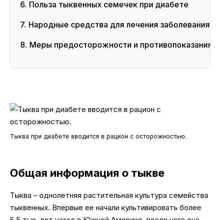
Польза тыквенных семечек при диабете
Народные средства для лечения заболевания
Меры предосторожности и противопоказания
Тыква при диабете вводится в рацион с осторожностью.
Общая информация о тыкве
Тыква – однолетняя растительная культура семейства
тыквенных. Впервые ее начали культивировать более
5,5 тыс. лет назад в Южной Америке, после чего она