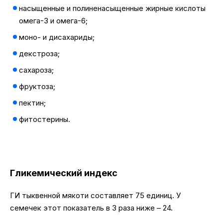
насыщенные и полиненасыщенные жирные кислоты
омега-3 и омега-6;
моно- и дисахариды;
декстроза;
сахароза;
фруктоза;
пектин;
фитостерины.
Гликемический индекс
ГИ тыквенной мякоти составляет 75 единиц. У
семечек этот показатель в 3 раза ниже – 24.