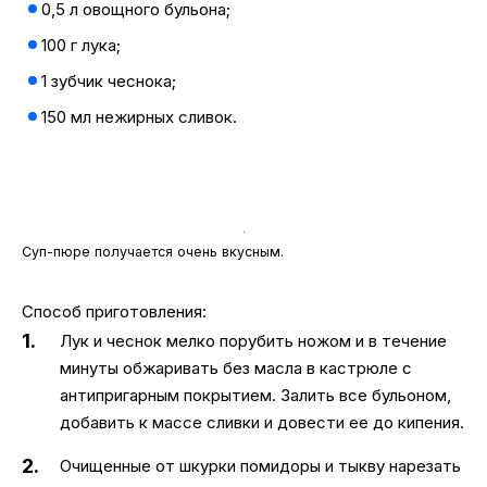
0,5 л овощного бульона;
100 г лука;
1 зубчик чеснока;
150 мл нежирных сливок.
Суп-пюре получается очень вкусным.
Способ приготовления:
Лук и чеснок мелко порубить ножом и в течение
минуты обжаривать без масла в кастрюле с
антипригарным покрытием. Залить все бульоном,
добавить к массе сливки и довести ее до кипения.
Очищенные от шкурки помидоры и тыкву нарезать