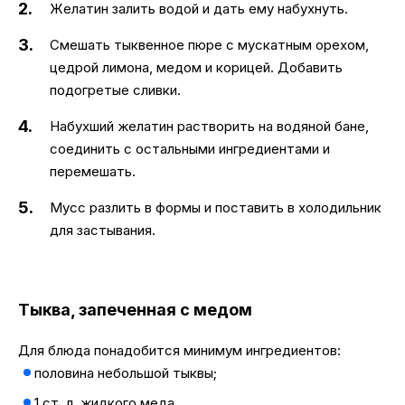
Желатин залить водой и дать ему набухнуть.
Смешать тыквенное пюре с мускатным орехом,
цедрой лимона, медом и корицей. Добавить
подогретые сливки.
Набухший желатин растворить на водяной бане,
соединить с остальными ингредиентами и
перемешать.
Мусс разлить в формы и поставить в холодильник
для застывания.
Тыква, запеченная с медом
Для блюда понадобится минимум ингредиентов:
половина небольшой тыквы;
1 ст. л. жидкого меда.