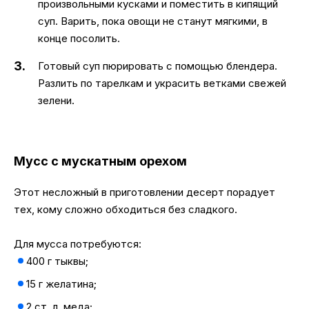
произвольными кусками и поместить в кипящий
суп. Варить, пока овощи не станут мягкими, в
конце посолить.
Готовый суп пюрировать с помощью блендера.
Разлить по тарелкам и украсить ветками свежей
зелени.
Мусс с мускатным орехом
Этот несложный в приготовлении десерт порадует
тех, кому сложно обходиться без сладкого.
Для мусса потребуются:
400 г тыквы;
15 г желатина;
2 ст. л. меда;