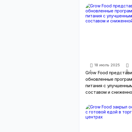
18 июль 2025
г.
0
Grow Food представи
обновленные програ
питания с улучшенны
составом и сниженно