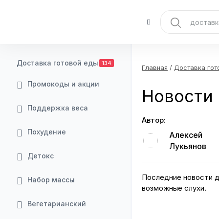
Доставка готовой еды
134
Главная
/
Доставка гот
Промокоды и акции
Новости 
Поддержка веса
Автор:
Похудение
Алексей
Лукьянов
Детокс
Последние новости д
Набор массы
возможные слухи.
Вегетарианский