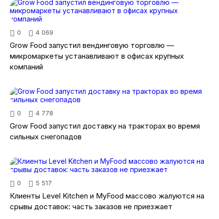
0
4 069
Grow Food запустил вендинговую торговлю —
микромаркеты устанавливают в офисах крупных
компаний
0
4 778
Grow Food запустил доставку на тракторах во время
сильных снегопадов
0
5 517
Клиенты Level Kitchen и MyFood массово жалуются на
срывы доставок: часть заказов не приезжает