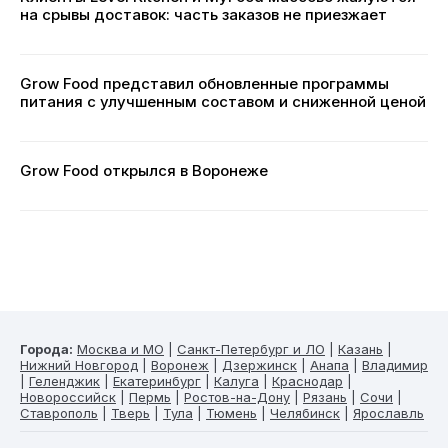
на срывы доставок: часть заказов не приезжает
Grow Food представил обновленные программы
питания с улучшенным составом и сниженной ценой
Grow Food открылся в Воронеже
Города:
Москва и МО
|
Санкт-Петербург и ЛО
|
Казань
|
Нижний Новгород
|
Воронеж
|
Дзержинск
|
Анапа
|
Владимир
|
Геленджик
|
Екатеринбург
|
Калуга
|
Краснодар
|
Новороссийск
|
Пермь
|
Ростов-на-Дону
|
Рязань
|
Сочи
|
Ставрополь
|
Тверь
|
Тула
|
Тюмень
|
Челябинск
|
Ярославль