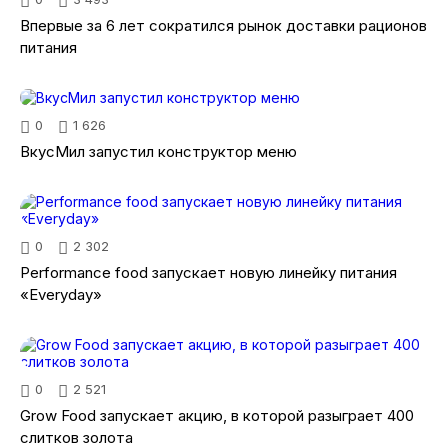
Впервые за 6 лет сократился рынок доставки рационов
питания
0
1 626
ВкусМил запустил конструктор меню
0
2 302
Performance food запускает новую линейку питания
«Everyday»
0
2 521
Grow Food запускает акцию, в которой разыграет 400
слитков золота