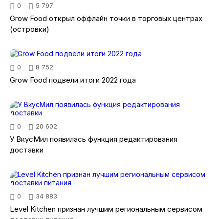
0
5 797
Grow Food открыл оффлайн точки в торговых центрах
(островки)
0
8 752
Grow Food подвели итоги 2022 года
0
20 602
У ВкусМил появилась функция редактирования
доставки
0
34 883
Level Kitchen признан лучшим региональным сервисом