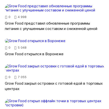
0
4 998
Grow Food представил обновленные программы
питания с улучшенным составом и сниженной ценой
0
5 048
Grow Food открылся в Воронеже
0
7 055
Grow Food закрыл островки с готовой едой в торговых
центрах