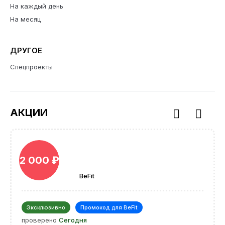
На каждый день
На месяц
ДРУГОЕ
Спецпроекты
АКЦИИ
2 000 ₽
BeFit
Эксклюзивно
Промокод для BeFit
проверено
Сегодня