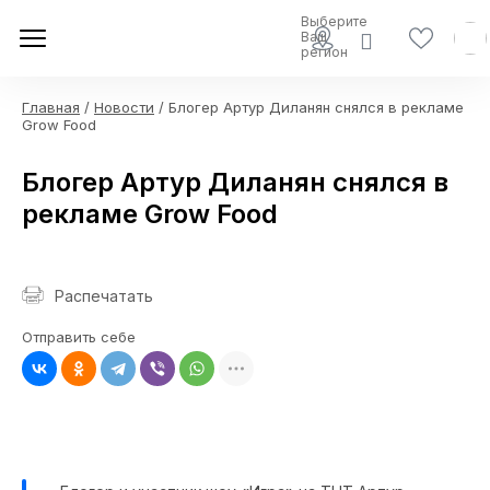
Выберите
Ваш
регион
Главная
/
Новости
/ Блогер Артур Диланян снялся в рекламе
Grow Food
Блогер Артур Диланян снялся в
рекламе Grow Food
Распечатать
Отправить себе