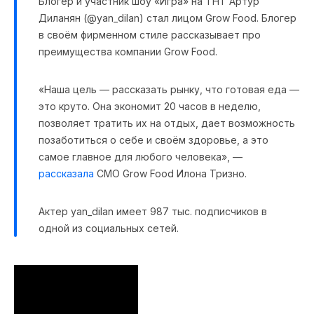
Блогер и участник шоу «Игра» на ТНТ Артур
Диланян (@yan_dilan) стал лицом Grow Food. Блогер
в своём фирменном стиле рассказывает про
преимущества компании Grow Food.
«Наша цель — рассказать рынку, что готовая еда —
это круто. Она экономит 20 часов в неделю,
позволяет тратить их на отдых, дает возможность
позаботиться о себе и своём здоровье, а это
самое главное для любого человека», —
рассказала
CMO Grow Food Илона Тризно.
Актер yan_dilan имеет 987 тыс. подписчиков в
одной из социальных сетей.