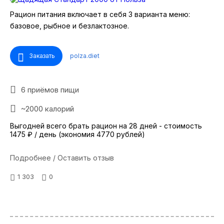
Рацион питания включает в себя 3 варианта меню:
базовое, рыбное и безлактозное.
Заказать
polza.diet
6 приёмов пищи
~2000 калорий
Выгодней всего брать рацион на 28 дней - стоимость
1475 ₽ / день (экономия 4770 рублей)
Подробнее / Оставить отзыв
1 303
0