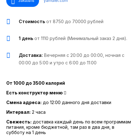
Заказать
yamdiet.com
Стоимость
от 8750 до 70000 рублей
1 день
от 1110 рублей (Минимальный заказ 2 дня).
Доставка:
Вечерняя с 20:00 до 00:00, ночная с
00:00 до 5:00 и утро с 6:00 до 11:00
От 1000 до 3500 калорий
Есть конструктор меню
Смена адреса:
до 12:00 данного дня доставки
Интервал:
2 часа
Свежесть:
доставка каждый день по всем программам
питания, кроме бюджетной, там раз в два дня, в
субботу на 1 день