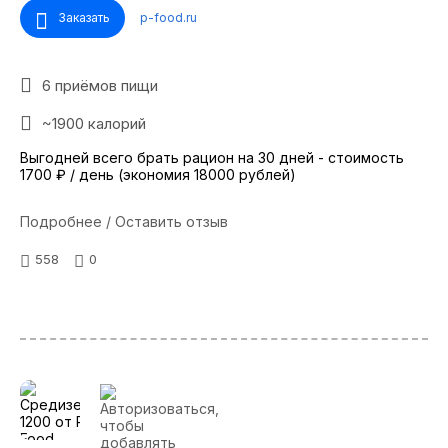
Заказать
p-food.ru
6 приёмов пищи
~1900 калорий
Выгодней всего брать рацион на 30 дней - стоимость
1700 ₽ / день (экономия 18000 рублей)
Подробнее / Оставить отзыв
558
0