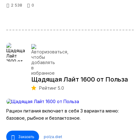
2 538
0
Щадящая Лайт 1600 от Польза
Рейтинг 5.0
Рацион питания включает в себя 3 варианта меню:
базовое, рыбное и безлактозное.
Заказать
polza.diet