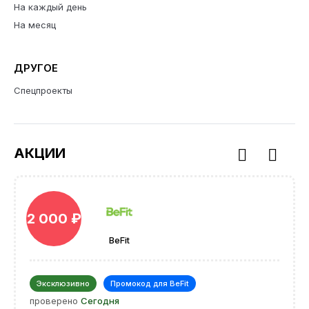
На каждый день
На месяц
ДРУГОЕ
Спецпроекты
АКЦИИ
2 000 ₽
BeFit
Эксклюзивно
Промокод для BeFit
проверено
Сегодня