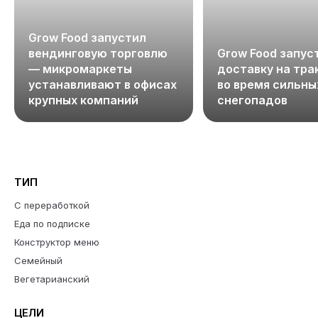
Grow Food запустил
вендинговую торговлю
Grow Food запус
— микромаркеты
доставку на тра
устанавливают в офисах
во время сильны
крупных компаний
снегопадов
ТИП
С переработкой
Еда по подписке
Конструктор меню
Семейный
Вегетарианский
ЦЕЛИ