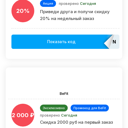
проверено
Сегодня
Акция
20%
Приведи друга и получи cкидку
20% на недельный заказ
Not
Показать код
requir
BeFit
Эксклюзивно
Промокод для BeFit
2 000 ₽
проверено
Сегодня
Скидка 2000 руб на первый заказ