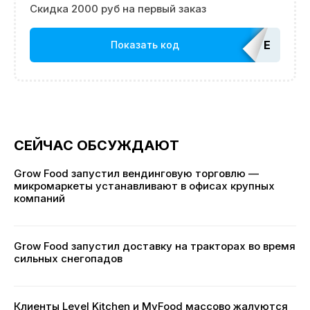
Скидка 2000 руб на первый заказ
EDATOP
Показать код
СЕЙЧАС ОБСУЖДАЮТ
Grow Food запустил вендинговую торговлю —
микромаркеты устанавливают в офисах крупных
компаний
Grow Food запустил доставку на тракторах во время
сильных снегопадов
Клиенты Level Kitchen и MyFood массово жалуются