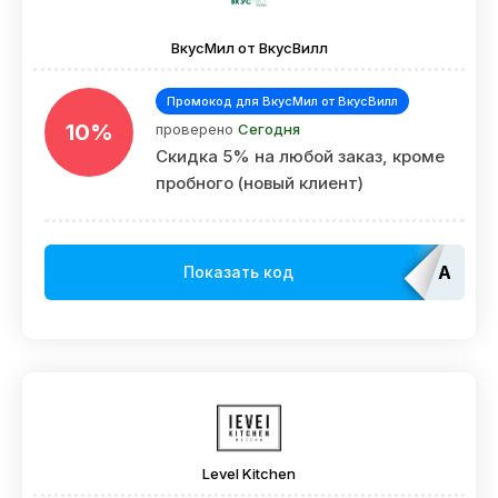
ВкусМил от ВкусВилл
Промокод для ВкусМил от ВкусВилл
10%
проверено
Сегодня
Скидка 5% на любой заказ, кроме
пробного (новый клиент)
Admit
Показать код
Level Kitchen