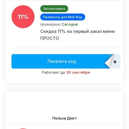
Эксклюзивно
11%
Промокод для Май Фуд
проверено
Сегодня
Скидка 11% на первый заказ меню
ПРОСТО
adm_E
Показать код
Работает до
30 сентября
Польза Диет