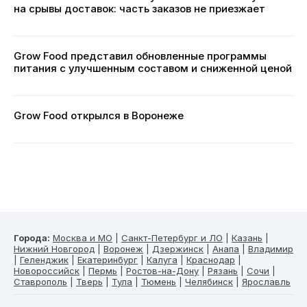
на срывы доставок: часть заказов не приезжает
Grow Food представил обновленные программы
питания с улучшенным составом и сниженной ценой
Grow Food открылся в Воронеже
Города:
Москва и МО
|
Санкт-Петербург и ЛО
|
Казань
|
Нижний Новгород
|
Воронеж
|
Дзержинск
|
Анапа
|
Владимир
|
Геленджик
|
Екатеринбург
|
Калуга
|
Краснодар
|
Новороссийск
|
Пермь
|
Ростов-на-Дону
|
Рязань
|
Сочи
|
Ставрополь
|
Тверь
|
Тула
|
Тюмень
|
Челябинск
|
Ярославль