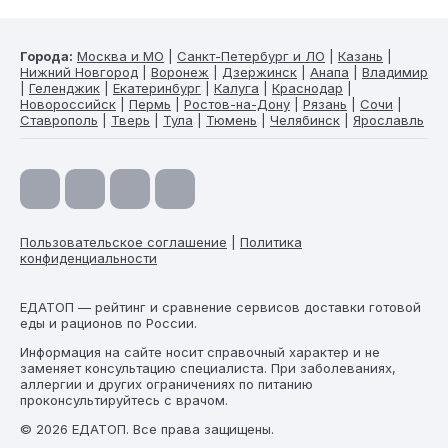
Города:
Москва и МО
|
Санкт-Петербург и ЛО
|
Казань
|
Нижний Новгород
|
Воронеж
|
Дзержинск
|
Анапа
|
Владимир
|
Геленджик
|
Екатеринбург
|
Калуга
|
Краснодар
|
Новороссийск
|
Пермь
|
Ростов-на-Дону
|
Рязань
|
Сочи
|
Ставрополь
|
Тверь
|
Тула
|
Тюмень
|
Челябинск
|
Ярославль
Пользовательское соглашение
|
Политика
конфиденциальности
ЕДАТОП — рейтинг и сравнение сервисов доставки готовой
еды и рационов по России.
Информация на сайте носит справочный характер и не
заменяет консультацию специалиста. При заболеваниях,
аллергии и других ограничениях по питанию
проконсультируйтесь с врачом.
© 2026 ЕДАТОП. Все права защищены.