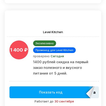
Level Kitchen
Эксклюзивно
1 400 ₽
Промокод для Level Kitchen
проверено
Сегодня
1400 рублей скидка на первый
заказ полезного и вкусного
питания от 5 дней.
adm_E
Показать код
Работает до
30 сентября