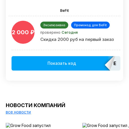
BeFit
Эксклюзивно
Промокод для BeFit
2 000 ₽
проверено
Сегодня
Скидка 2000 руб на первый заказ
EDAT
Показать код
НОВОСТИ КОМПАНИЙ
все новости