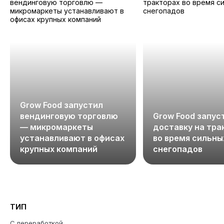
Grow Food запустил
вендинговую торговлю
Grow Food запус
— микромаркеты
доставку на тра
устанавливают в офисах
во время сильны
крупных компаний
снегопадов
ТИП
С переработкой