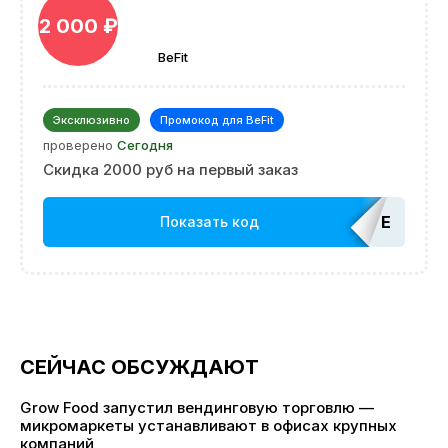
2 000 ₽
BeFit
Эксклюзивно
Промокод для BeFit
проверено
Сегодня
Скидка 2000 руб на первый заказ
EDATOP
Показать код
СЕЙЧАС ОБСУЖДАЮТ
Grow Food запустил вендинговую торговлю —
микромаркеты устанавливают в офисах крупных
компаний