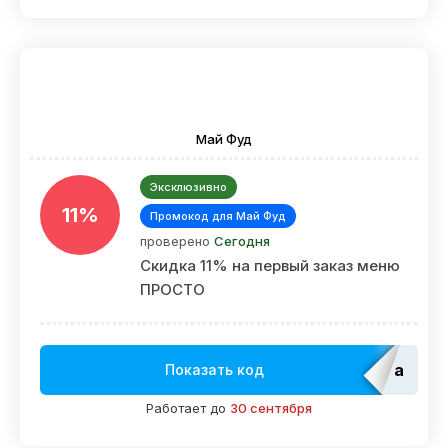
Май Фуд
Эксклюзивно
11%
Промокод для Май Фуд
проверено
Сегодня
Скидка 11% на первый заказ меню
ПРОСТО
adm_E
Показать код
Работает до
30 сентября