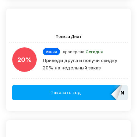
Польза Диет
проверено
Сегодня
Акция
20%
Приведи друга и получи cкидку
20% на недельный заказ
Not
Показать код
requir