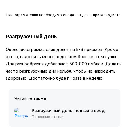
1 килограмм слив необходимо съедать в день, при монодиете.
Разгрузочный день
Около килограмма слив делят на 5-6 приемов. Кроме
этого, надо пить много воды, чем больше, тем лучше.
Для разнообразия добавляют 500-800 г яблок. Делать
часто разгрузочные дни нельзя, чтобы не навредить
здоровью. Достаточно будет 1 раза в неделю.
Читайте также:
Разгрузочный день: польза и вред,
схема, как выйти, эффективные
Полезные статьи
варианты