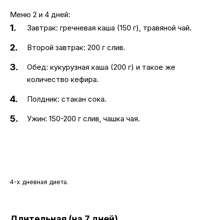
Меню 2 и 4 дней:
Завтрак: гречневая каша (150 г), травяной чай.
Второй завтрак: 200 г слив.
Обед: кукурузная каша (200 г) и такое же
количество кефира.
Полдник: стакан сока.
Ужин: 150-200 г слив, чашка чая.
4-х дневная диета.
Длительная (на 7 дней)