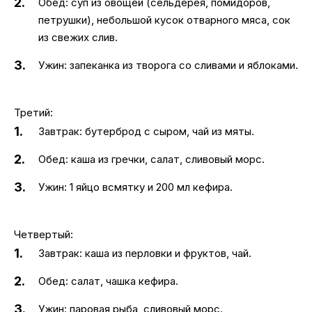
Обед: суп из овощей (сельдерея, помидоров,
петрушки), небольшой кусок отварного мяса, сок
из свежих слив.
Ужин: запеканка из творога со сливами и яблоками.
Третий:
Завтрак: бутерброд с сыром, чай из мяты.
Обед: каша из гречки, салат, сливовый морс.
Ужин: 1 яйцо всмятку и 200 мл кефира.
Четвертый:
Завтрак: каша из перловки и фруктов, чай.
Обед: салат, чашка кефира.
Ужин: паровая рыба, сливовый морс.