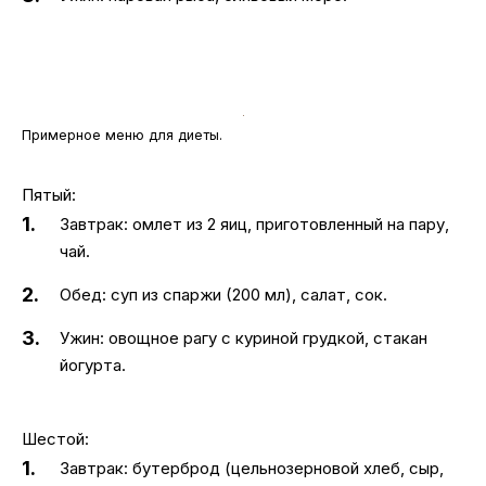
Примерное меню для диеты.
Пятый:
Завтрак: омлет из 2 яиц, приготовленный на пару,
чай.
Обед: суп из спаржи (200 мл), салат, сок.
Ужин: овощное рагу с куриной грудкой, стакан
йогурта.
Шестой:
Завтрак: бутерброд (цельнозерновой хлеб, сыр,