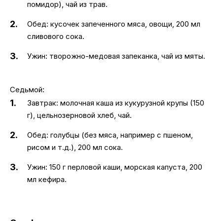
помидор), чай из трав.
Обед: кусочек запеченного мяса, овощи, 200 мл
сливового сока.
Ужин: творожно-медовая запеканка, чай из мяты.
Седьмой:
Завтрак: молочная каша из кукурузной крупы (150
г), цельнозерновой хлеб, чай.
Обед: голубцы (без мяса, например с пшеном,
рисом и т.д.), 200 мл сока.
Ужин: 150 г перловой каши, морская капуста, 200
мл кефира.