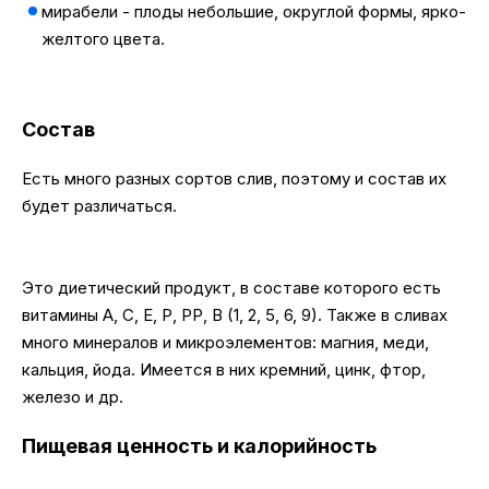
мирабели - плоды небольшие, округлой формы, ярко-
желтого цвета.
Состав
Есть много разных сортов слив, поэтому и состав их
будет различаться.
Это диетический продукт, в составе которого есть
витамины А, С, Е, Р, РР, В (1, 2, 5, 6, 9). Также в сливах
много минералов и микроэлементов: магния, меди,
кальция, йода. Имеется в них кремний, цинк, фтор,
железо и др.
Пищевая ценность и калорийность