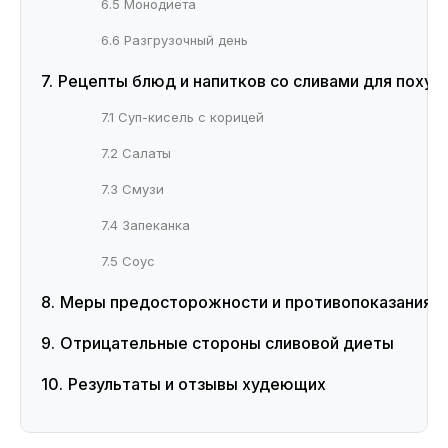
6.5 Монодиета
6.6 Разгрузочный день
Рецепты блюд и напитков со сливами для похуд
7.1 Суп-кисель с корицей
7.2 Салаты
7.3 Смузи
7.4 Запеканка
7.5 Соус
Меры предосторожности и противопоказания
Отрицательные стороны сливовой диеты
Результаты и отзывы худеющих