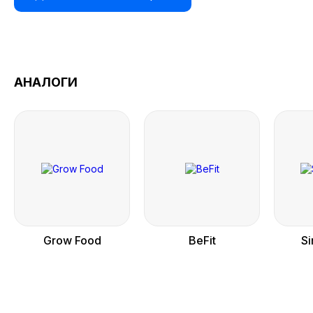
АНАЛОГИ
Grow Food
BeFit
S