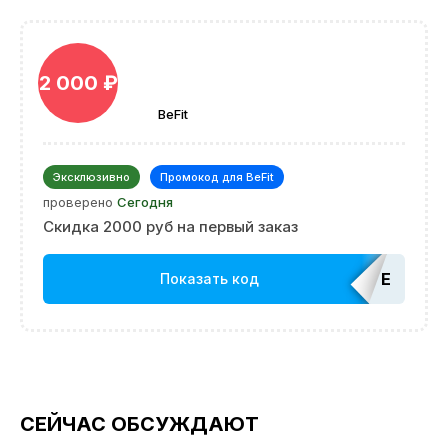
2 000 ₽
BeFit
Эксклюзивно
Промокод для BeFit
проверено
Сегодня
Скидка 2000 руб на первый заказ
EDATOP
Показать код
СЕЙЧАС ОБСУЖДАЮТ