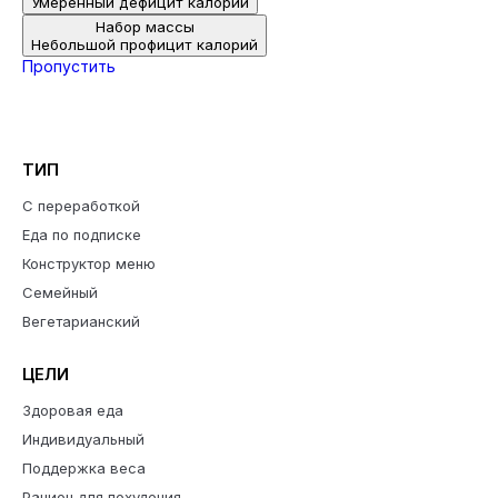
Умеренный дефицит калорий
Набор массы
Небольшой профицит калорий
Пропустить
ТИП
С переработкой
Еда по подписке
Конструктор меню
Семейный
Вегетарианский
ЦЕЛИ
Здоровая еда
Индивидуальный
Поддержка веса
Рацион для похудения