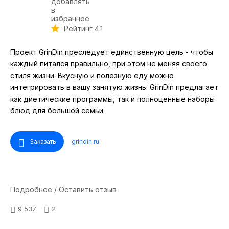
Рейтинг 4.1
Проект GrinDin преследует единственную цель - чтобы
каждый питался правильно, при этом не меняя своего
стиля жизни. Вкусную и полезную еду можно
интегрировать в вашу занятую жизнь. GrinDin предлагает
как диетические программы, так и полноценные наборы
блюд для большой семьи.
Заказать
grindin.ru
Подробнее / Оставить отзыв
9 537
2