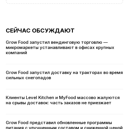
СЕЙЧАС ОБСУЖДАЮТ
Grow Food запустил вендинговую торговлю —
микромаркеты устанавливают в офисах крупных
компаний
Grow Food запустил доставку на тракторах во время
сильных снегопадов
Клиенты Level Kitchen и MyFood массово жалуются
на срывы доставок: часть заказов не приезжает
Grow Food представил обновленные программы
питания с улучшенным составом и сниженной ценой