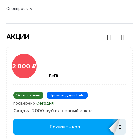
Спецпроекты
АКЦИИ
2 000 ₽
BeFit
Эксклюзивно
Промокод для BeFit
проверено
Сегодня
Скидка 2000 руб на первый заказ
EDATOP
Показать код