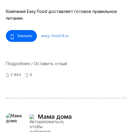
Компания Easy Food доставляет готовое правильное
питание.
Заказать
easy-food74.ru
Подробнее / Оставить отзыв
2 943
0
Мама дома