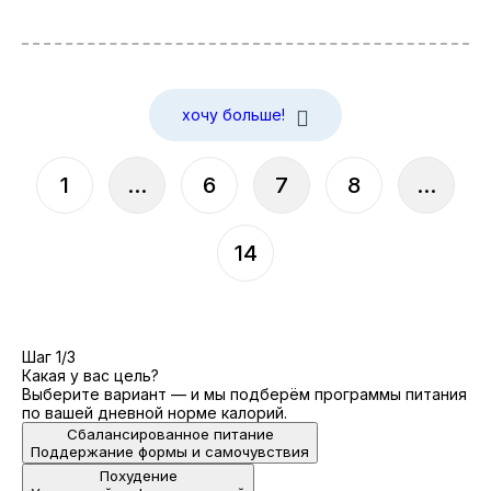
хочу больше!
1
...
6
7
8
...
14
Шаг 1/3
Какая у вас цель?
Выберите вариант — и мы подберём программы питания
по вашей дневной норме калорий.
Сбалансированное питание
Поддержание формы и самочувствия
Похудение