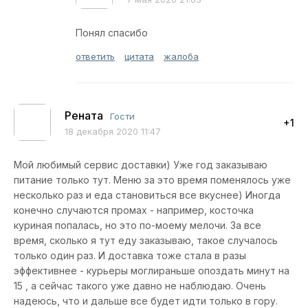
Понял спасибо
ответить
цитата
жалоба
Рената
Гости
+1
18 декабря 2020 11:47
Мой любимый сервис доставки) Уже год заказываю
питание только тут. Меню за это время поменялось уже
несколько раз и еда становиться все вкуснее) Иногда
конечно случаются промах - например, косточка
куриная попалась, но это по-моему мелочи. За все
время, сколько я тут еду заказываю, такое случалось
только один раз. И доставка тоже стала в разы
эффективнее - курьеры моглираньше опоздать минут на
15 , а сейчас такого уже давно не наблюдаю. Очень
надеюсь, что и дальше все будет идти только в гору.