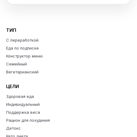
ТИП
С переработкой
Еда по подписке
Конструктор меню
Семейный
Вегетарианский
ЦЕЛИ
Здоровая еда
Индивидуальный
Поддержка веса
Рацион для похудения
Детокс
Кето диета