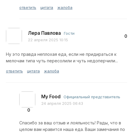
ответить
цитата
жалоба
Лера Павлова
Гости
0
22 апреля 2025 10:15
Ну это правда неплохая еда, если не придираться к
мелочам типа чуть пересолили и чуть недоперчили...
ответить
цитата
жалоба
My Food
Официальный представитель
24 апреля 2025 06:43
0
Спасибо за ваш отзыв и лояльность! Рады, что в
целом вам нравится наша еда. Ваши замечания по