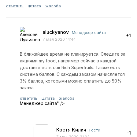
ответить
цитата
жалоба
aluckyanov
Менеджер сайта
+1
7 мая 2020 14:44
В ближайшее время не планируется. Следите за
акциями my food, например сейчас в каждой
доставке есть сок Rich Superfruits. Также есть
система баллов. С каждым заказом начисляется
3% баллов, которыми можно оплатить до 50%
заказа.
ответить
цитата
жалоба
Менеджер сайта
" />
Костя Килич
Гости
-1
7 мая 2020 21:03