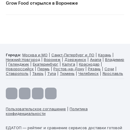
Grow Food открылся в Воронеже
Города:
Москва и МО
|
Санкт-Петербург и ЛО
|
Казань
|
Нижний Новгород
|
Воронеж
|
Дзержинск
|
Анапа
|
Владимир
|
Геленджик
|
Екатеринбург
|
Калуга
|
Краснодар
|
Новороссийск
|
Пермь
|
Ростов-на-Дону
|
Рязань
|
Сочи
|
Ставрополь
|
Тверь
|
Тула
|
Тюмень
|
Челябинск
|
Ярославль
Пользовательское соглашение
|
Политика
конфиденциальности
ЕДАТОП — рейтинг и сравнение сервисов доставки готовой