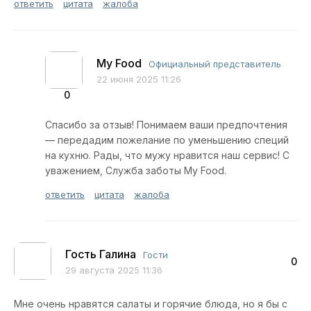
ответить
цитата
жалоба
My Food
Официальный представитель
22 июня 2025 11:26
0
Спасибо за отзыв! Понимаем ваши предпочтения
— передадим пожелание по уменьшению специй
на кухню. Рады, что мужу нравится наш сервис! С
уважением, Служба заботы My Food.
ответить
цитата
жалоба
Гость Галина
Гости
0
29 августа 2025 11:36
Мне очень нравятся салаты и горячие блюда, но я бы с