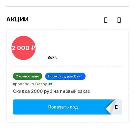
АКЦИИ
2 000 ₽
BeFit
Эксклюзивно
Промокод для BeFit
проверено
Сегодня
Скидка 2000 руб на первый заказ
EDATOP
Показать код