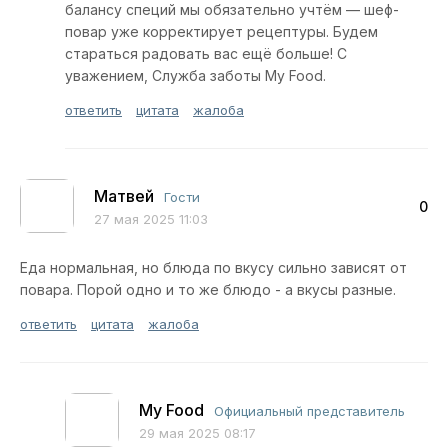
балансу специй мы обязательно учтём — шеф-
повар уже корректирует рецептуры. Будем
стараться радовать вас ещё больше! С
уважением, Служба заботы My Food.
ответить
цитата
жалоба
Матвей
Гости
0
27 мая 2025 11:03
Еда нормальная, но блюда по вкусу сильно зависят от
повара. Порой одно и то же блюдо - а вкусы разные.
ответить
цитата
жалоба
My Food
Официальный представитель
29 мая 2025 08:17