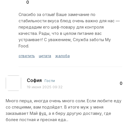
0
Спасибо за отзыв! Ваше замечание по
стабильности вкуса блюд очень важно для нас —
передадим его шеф-повару для контроля
качества. Рады, что в целом питание вас
устраивает! С уважением, Служба заботы My
Food.
ответить
цитата
жалоба
София
Гости
0
19 июня 2025 09:32
Много перца, иногда очень много соли. Если любите еду
со специями, вам подойдет. В итоге муж у меня
заказывает Май фуд, а я беру другую доставку, где
более постная и пресная еда...