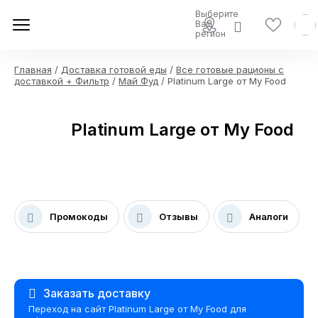
Выберите
Ваш
регион
Главная
/
Доставка готовой еды
/
Все готовые рационы с
доставкой + Фильтр
/
Май Фуд
/ Platinum Large от My Food
Platinum Large от My Food
Промокоды
Отзывы
Аналоги
Заказать доставку
Переход на сайт Platinum Large от My Food для