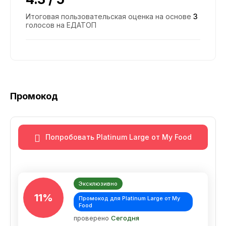
Итоговая пользовательская оценка на основе
3
голосов на ЕДАТОП
Промокод
Попробовать Platinum Large от My Food
Эксклюзивно
11%
Промокод для Platinum Large от My
Food
проверено
Сегодня