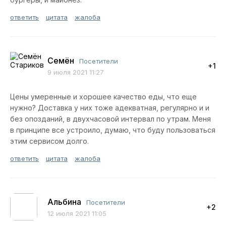
ответить
цитата
жалоба
Семён
Посетители
+1
9 июля 2021 11:27
Цены умеренные и хорошее качество еды, что еще
нужно? Доставка у них тоже адекватная, регулярно и и
без опозданий, в двухчасовой интервал по утрам. Меня
в принципе все устроило, думаю, что буду пользоваться
этим сервисом долго.
ответить
цитата
жалоба
Альбина
Посетители
+2
12 июля 2021 11:05