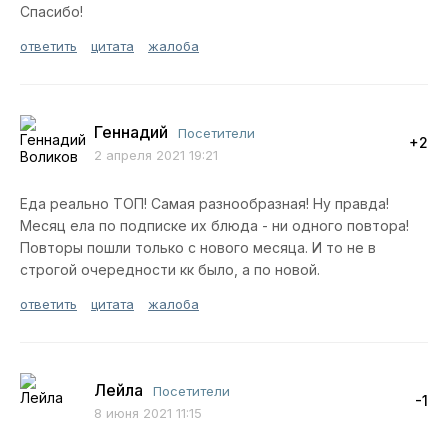
Спасибо!
ответить
цитата
жалоба
Геннадий
Посетители
+2
2 апреля 2021 19:21
Еда реально ТОП! Самая разнообразная! Ну правда!
Месяц ела по подписке их блюда - ни одного повтора!
Повторы пошли только с нового месяца. И то не в
строгой очередности кк было, а по новой.
ответить
цитата
жалоба
Лейла
Посетители
-1
8 июня 2021 11:15