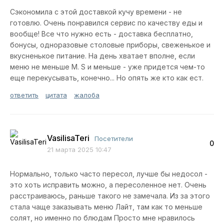
Сэкономила с этой доставкой кучу времени - не
готовлю. Очень понравился сервис по качеству еды и
вообще! Все что нужно есть - доставка бесплатно,
бонусы, одноразовые столовые приборы, свеженькое и
вкусненькое питание. На день хватает вполне, если
меню не меньше М. S и меньше - уже придется чем-то
еще перекусывать, конечно... Но опять же кто как ест.
ответить
цитата
жалоба
VasilisaTeri
Посетители
0
21 марта 2025 10:47
Нормально, только часто пересол, лучше бы недосол -
это хоть исправить можно, а пересоленное нет. Очень
расстраиваюсь, раньше такого не замечала. Из за этого
стала чаще заказывать меню Лайт, там как то меньше
солят, но именно по блюдам Просто мне нравилось