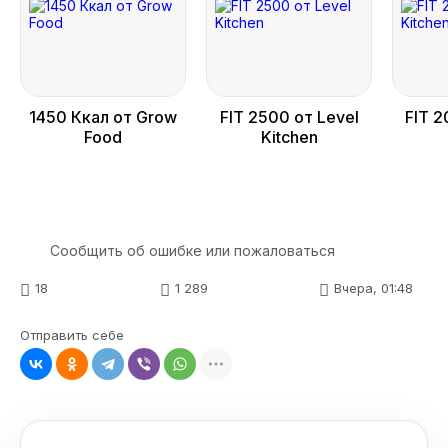
1450 Ккал от Grow
FIT 2500 от Level
FIT 2
Food
Kitchen
Сообщить об ошибке или пожаловаться
18
1 289
Вчера, 01:48
Отправить себе