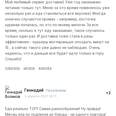
Мой любимый сервис доставки) Уже год заказываю
питание только тут. Меню за это время поменялось уже
несколько раз и еда становиться все вкуснее) Иногда
конечно случаются промах - например, косточка
куриная попалась, но это по-моему мелочи. За все
время, сколько я тут еду заказываю, такое случалось
только один раз. И доставка тоже стала в разы
эффективнее - курьеры моглираньше опоздать минут на
15 , а сейчас такого уже давно не наблюдаю. Очень
надеюсь, что и дальше все будет идти только в гору.
Спасибо!
ответить
цитата
жалоба
Геннадий
Посетители
+2
2 апреля 2021 19:21
Еда реально ТОП! Самая разнообразная! Ну правда!
Месяц ела по подписке их блюда - ни одного повтора!