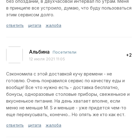
без опозданий, в двухчасовой интервал по утрам. Меня
в принципе все устроило, думаю, что буду пользоваться
этим сервисом долго.
ответить
цитата
жалоба
Альбина
Посетители
+2
12 июля 2021 11:05
Сэкономила с этой доставкой кучу времени - не
готовлю. Очень понравился сервис по качеству еды и
вообще! Все что нужно есть - доставка бесплатно,
бонусы, одноразовые столовые приборы, свеженькое и
вкусненькое питание. На день хватает вполне, если
меню не меньше М. S и меньше - уже придется чем-то
еще перекусывать, конечно... Но опять же кто как ест.
ответить
цитата
жалоба