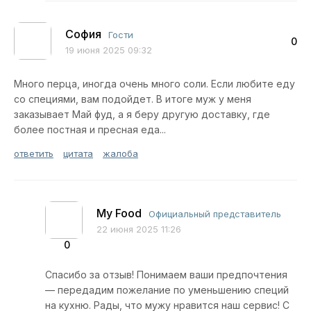
София
Гости
0
19 июня 2025 09:32
Много перца, иногда очень много соли. Если любите еду
со специями, вам подойдет. В итоге муж у меня
заказывает Май фуд, а я беру другую доставку, где
более постная и пресная еда...
ответить
цитата
жалоба
My Food
Официальный представитель
22 июня 2025 11:26
0
Спасибо за отзыв! Понимаем ваши предпочтения
— передадим пожелание по уменьшению специй
на кухню. Рады, что мужу нравится наш сервис! С