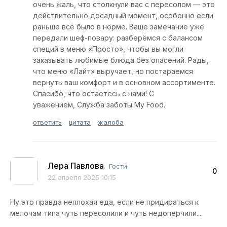
очень жаль, что столкнули вас с пересолом — это
действительно досадный момент, особенно если
раньше всё было в норме. Ваше замечание уже
передали шеф-повару: разберёмся с балансом
специй в меню «Просто», чтобы вы могли
заказывать любимые блюда без опасений. Рады,
что меню «Лайт» выручает, но постараемся
вернуть ваш комфорт и в основном ассортименте.
Спасибо, что остаётесь с нами! С
уважением, Служба заботы My Food.
ответить
цитата
жалоба
Лера Павлова
Гости
0
22 апреля 2025 10:15
Ну это правда неплохая еда, если не придираться к
мелочам типа чуть пересолили и чуть недоперчили...