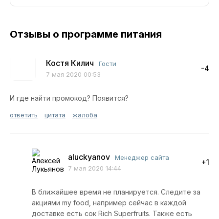
Отзывы о программе питания
Костя Килич
Гости
-4
7 мая 2020 00:53
И где найти промокод? Появится?
ответить
цитата
жалоба
aluckyanov
Менеджер сайта
+1
7 мая 2020 14:44
В ближайшее время не планируется. Следите за
акциями my food, например сейчас в каждой
доставке есть сок Rich Superfruits. Также есть