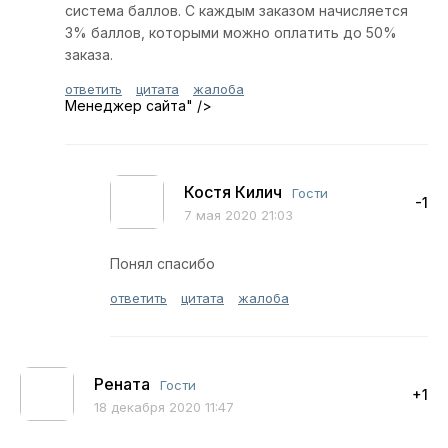
система баллов. С каждым заказом начисляется
3% баллов, которыми можно оплатить до 50%
заказа.
ответить
цитата
жалоба
Менеджер сайта
" />
Костя Килич
Гости
-1
7 мая 2020 21:03
Понял спасибо
ответить
цитата
жалоба
Рената
Гости
+1
18 декабря 2020 11:47