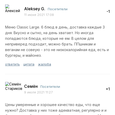
Aleksey G.
Посетители
-1
11 июня 2021 17:08
Меню Classic Large. 6 блюд в день, доставка каждые 3
дня. Вкусно и сытно, на день хватает. Но иногда
попадаются блюда, которые не ем. В целом для
неприверед подходит, можно брать. ППшникам и
веганам не совеую - это не низкокалорийная еда, есть и
бургеры, и майонез.
ответить
цитата
жалоба
Семён
Посетители
+1
9 июля 2021 11:27
Цены умеренные и хорошее качество еды, что еще
нужно? Доставка у них тоже адекватная, регулярно и и