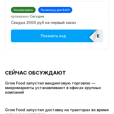
Эксклюзивно
Промокод для BeFit
проверено
Сегодня
Скидка 2000 руб на первый заказ
EDATOP
Показать код
СЕЙЧАС ОБСУЖДАЮТ
Grow Food запустил вендинговую торговлю —
микромаркеты устанавливают в офисах крупных
компаний
Grow Food запустил доставку на тракторах во время