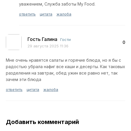
уважением, Служба заботы My Food.
ответить
цитата
жалоба
Гость Галина
Гости
0
29 августа 2025 11:36
Мне очень нравятся салаты и горячие блюда, но я бы с
радостью убрала нафиг все каши и десерты. Как таковых
разделения на завтрак, обед ужин все равно нет, так
зачем эти блюда
ответить
цитата
жалоба
Добавить комментарий