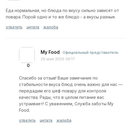
Еда нормальная, но блюда по вкусу сильно зависят от
повара. Порой одно и то же блюдо - а вкусы разные.
ответить
цитата
жалоба
My Food
Официальный представитель
29 мая 2025 08:17
0
Спасибо за отзыв! Ваше замечание по
стабильности вкуса блюд очень важно для нас —
передадим его шеф-повару для контроля
качества. Рады, что в целом питание вас
устраивает! С уважением, Служба заботы My
Food.
ответить
цитата
жалоба