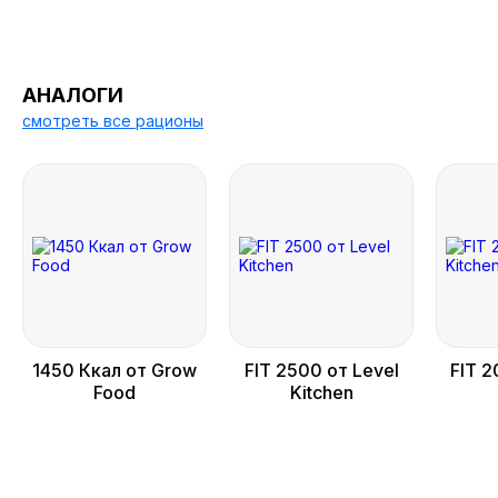
АНАЛОГИ
смотреть все рационы
1450 Ккал от Grow
FIT 2500 от Level
FIT 2
Food
Kitchen