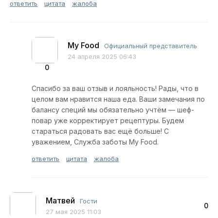
ответить
цитата
жалоба
My Food
Официальный представитель
24 апреля 2025 06:43
0
Спасибо за ваш отзыв и лояльность! Рады, что в
целом вам нравится наша еда. Ваши замечания по
балансу специй мы обязательно учтём — шеф-
повар уже корректирует рецептуры. Будем
стараться радовать вас ещё больше! С
уважением, Служба заботы My Food.
ответить
цитата
жалоба
Матвей
Гости
0
27 мая 2025 11:03