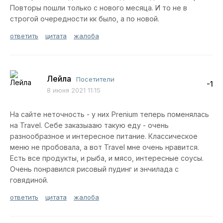
Повторы пошли только с нового месяца. И то не в
строгой очередности кк было, а по новой.
ответить
цитата
жалоба
Лейла
Посетители
-1
8 июня 2021 11:15
На сайте неточность - у них Prenium теперь поменялась
на Travel. Себе заказыааю такую еду - очень
разнообразное и интересное питание. Классическое
меню не пробовала, а вот Travel мне очень нравится.
Есть все продукты, и рыба, и мясо, интересные соусы.
Очень понравился рисовый пудинг и энчилада с
говядиной.
ответить
цитата
жалоба