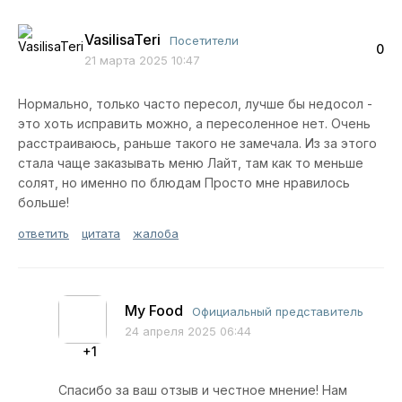
VasilisaTeri
Посетители
0
21 марта 2025 10:47
Нормально, только часто пересол, лучше бы недосол -
это хоть исправить можно, а пересоленное нет. Очень
расстраиваюсь, раньше такого не замечала. Из за этого
стала чаще заказывать меню Лайт, там как то меньше
солят, но именно по блюдам Просто мне нравилось
больше!
ответить
цитата
жалоба
My Food
Официальный представитель
24 апреля 2025 06:44
+1
Спасибо за ваш отзыв и честное мнение! Нам