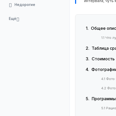
интервала, чуть 
Недорогие
Ещё
Общее опис
1.1 Что 
Таблица ср
Стоимость 
Фотографи
4.1 Фото
4.2 Фот
Программы
5.1 Раци