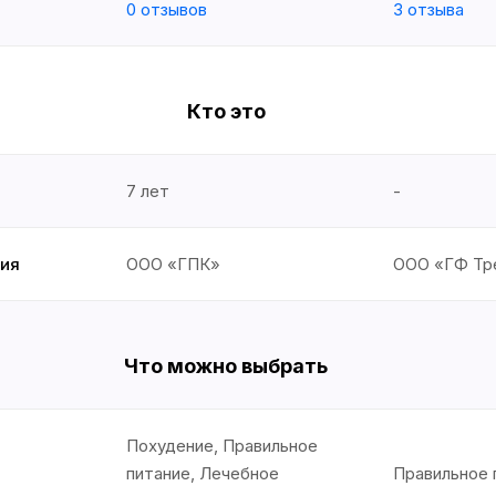
0 отзывов
3 отзыва
Кто это
7 лет
-
ия
ООО «ГПК»
ООО «ГФ Тр
Что можно выбрать
Похудение, Правильное
питание, Лечебное
Правильное 