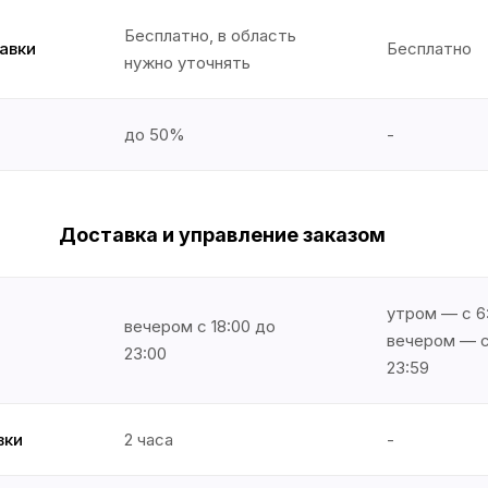
Бесплатно, в область
авки
Бесплатно
нужно уточнять
до 50%
-
Доставка и управление заказом
утром — с 6:
вечером с 18:00 до
вечером — с
23:00
23:59
вки
2 часа
-