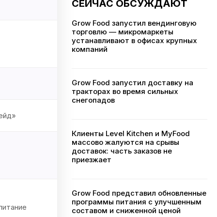
СЕЙЧАС ОБСУЖДАЮТ
Grow Food запустил вендинговую
торговлю — микромаркеты
устанавливают в офисах крупных
компаний
Grow Food запустил доставку на
тракторах во время сильных
снегопадов
ейд»
Клиенты Level Kitchen и MyFood
массово жалуются на срывы
доставок: часть заказов не
приезжает
Grow Food представил обновленные
программы питания с улучшенным
питание
составом и сниженной ценой