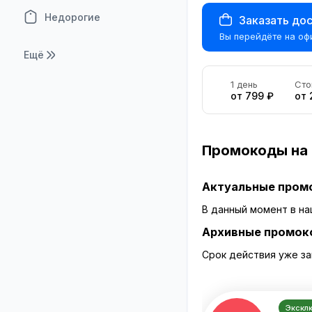
Недорогие
Заказать до
Вы перейдёте на оф
Ещё
1 день
Сто
от 799 ₽
от 
Промокоды на 
Актуальные пром
В данный момент в на
Архивные промок
Срок действия уже за
Экскл