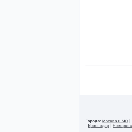
Города:
Москва и МО
|
|
Краснодар
|
Новоросс