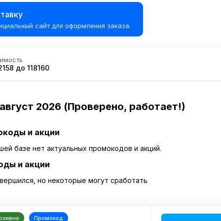
ставку
ициальный сайт для оформления заказа.
имость
2158 до 118160
август 2026 (Проверено, работает!)
окоды и акции
шей базе нет актуальных промокодов и акций.
оды и акции
вершился, но некоторые могут сработать
юзивно
Промокод