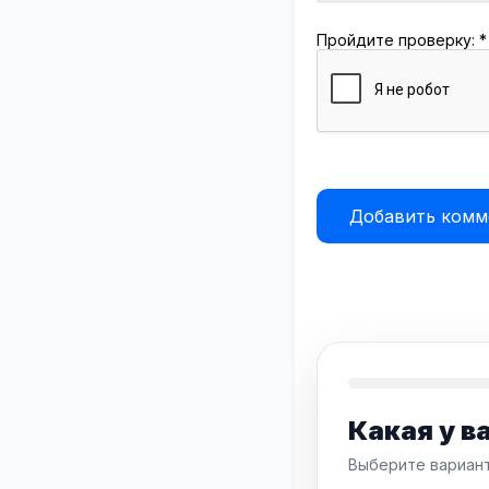
Пройдите проверку:
*
Какая у в
Выберите вариант