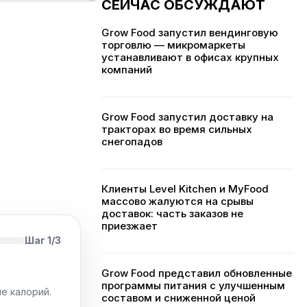
СЕЙЧАС ОБСУЖДАЮТ
Grow Food запустил вендинговую
торговлю — микромаркеты
устанавливают в офисах крупных
компаний
Grow Food запустил доставку на
тракторах во время сильных
снегопадов
Клиенты Level Kitchen и MyFood
массово жалуются на срывы
доставок: часть заказов не
приезжает
Шаг 1/3
Grow Food представил обновленные
программы питания с улучшенным
е калорий.
составом и сниженной ценой