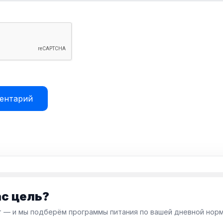
ас цель?
 — и мы подберём программы питания по вашей дневной норм