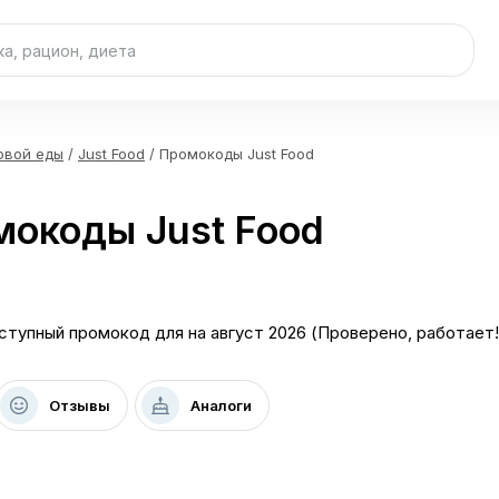
овой еды
/
Just Food
/ Промокоды Just Food
окоды Just Food
ступный промокод для на август 2026 (Проверено, работает!
Отзывы
Аналоги