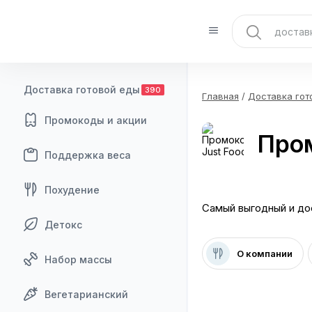
Доставка готовой еды
390
Главная
/
Доставка гот
Промокоды и акции
Пром
Поддержка веса
Похудение
Самый выгодный и до
Детокс
О компании
Набор массы
Вегетарианский