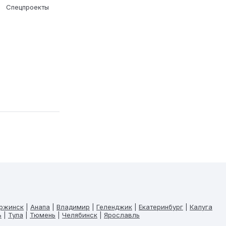
Спецпроекты
ржинск
|
Анапа
|
Владимир
|
Геленджик
|
Екатеринбург
|
Калуга
ь
|
Тула
|
Тюмень
|
Челябинск
|
Ярославль