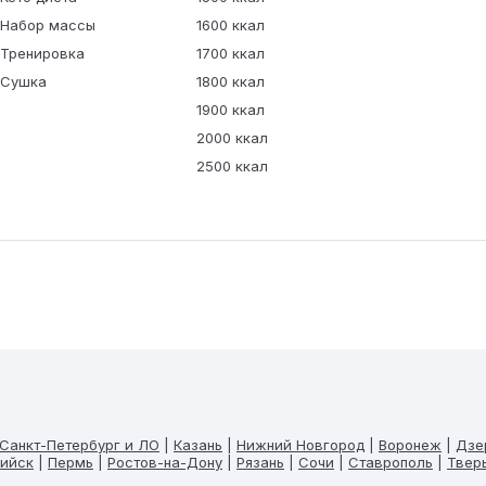
Набор массы
1600 ккал
Тренировка
1700 ккал
Сушка
1800 ккал
1900 ккал
2000 ккал
2500 ккал
Санкт-Петербург и ЛО
|
Казань
|
Нижний Новгород
|
Воронеж
|
Дзе
ийск
|
Пермь
|
Ростов-на-Дону
|
Рязань
|
Сочи
|
Ставрополь
|
Твер