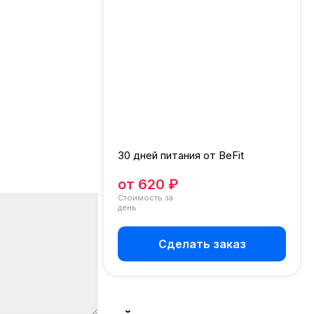
51U1Y
30 дней питания от BeFit
от 620 ₽
Стоимость за
день
Сделать заказ