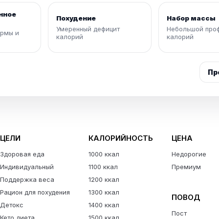
нное
Похудение
Набор массы
Умеренный дефицит
Небольшой про
рмы и
калорий
калорий
Пр
ЦЕЛИ
КАЛОРИЙНОСТЬ
ЦЕНА
Здоровая еда
1000 ккал
Недорогие
Индивидуальный
1100 ккал
Премиум
Поддержка веса
1200 ккал
Рацион для похудения
1300 ккал
ПОВОД
Детокс
1400 ккал
Пост
Кето диета
1500 ккал