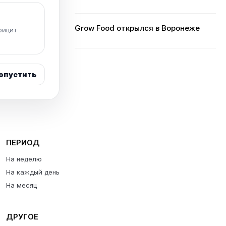
Grow Food открылся в Воронеже
фицит
опустить
ПЕРИОД
На неделю
На каждый день
На месяц
ДРУГОЕ